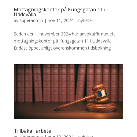
Mottagningskontor på Kungsgatan 11 i
Uddevalla
av
superadmin
|
nov 11, 2024
|
nyheter
Sedan den 1 november 2024 har advokatfirman ett
mottagningskontor på Kungsgatan 11 i Uddevalla.
Endast öppet enligt överenskommen tidsbokning.
Tillbaka i arbete
av
superadmin
|
aug 12, 2024
|
nyheter