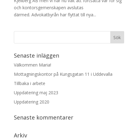
Kjellberg AB men vi har nu valt att fortsätta var för sig
och kontorsgemenskapen avslutas
därmed. Advokatbyrån har flyttat till nya...
Senaste inläggen
Välkommen Maria!
Mottagningskontor på Kungsgatan 11 i Uddevalla
Tillbaka i arbete
Uppdatering maj 2023
Uppdatering 2020
Senaste kommentarer
Arkiv