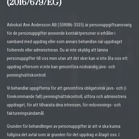
(2016/679/EG)
Advokat Ann Andersson
AB (
559086-3535
) är personuppgiftsansvarig
för de personuppgifter avseende kontaktpersoner vi erhåller i
samband med uppdrag eller som annars behandlas när uppdraget
förbereds eller administreras. Du är inte skyldig att lämna
personuppgifter till oss men utan att det sker kan vi inte åta oss ett
uppdrag eftersom vi inte kan genomföra nödvändig jävs- och
penningtvättskontroll.
Vi behandlar uppgifterna för att genomföra obligatorisk jävs- och (i
förekommande fall) penningtvättskontroll, utföra och administrera
uppdraget, för att tillvarata dina intressen, för redovisnings- och
faktureringsändamål.
G
runden för behandlingen av personuppgifter är att vi ska kunna
fullgöra det avtal som är grunden för det uppdrag vi åtagit oss. I